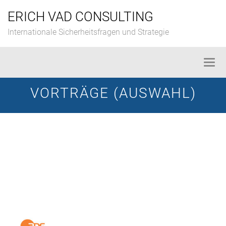
Skip
ERICH VAD CONSULTING
to
content
Internationale Sicherheitsfragen und Strategie
Togg
navi
VORTRÄGE (AUSWAHL)