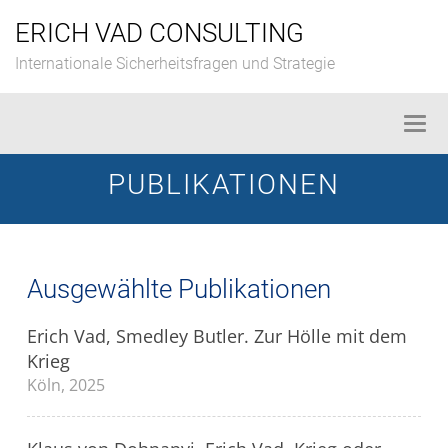
Skip
ERICH VAD CONSULTING
to
content
Internationale Sicherheitsfragen und Strategie
Togg
navi
PUBLIKATIONEN
Ausgewählte Publikationen
Erich Vad, Smedley Butler. Zur Hölle mit dem
Krieg
Köln, 2025