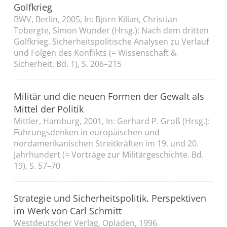
Golfkrieg
BWV, Berlin, 2005, In: Björn Kilian, Christian
Tobergte, Simon Wunder (Hrsg.): Nach dem dritten
Golfkrieg. Sicherheitspolitische Analysen zu Verlauf
und Folgen des Konflikts (= Wissenschaft &
Sicherheit. Bd. 1), S. 206–215
Militär und die neuen Formen der Gewalt als
Mittel der Politik
Mittler, Hamburg, 2001, In: Gerhard P. Groß (Hrsg.):
Führungsdenken in europäischen und
nordamerikanischen Streitkräften im 19. und 20.
Jahrhundert (= Vorträge zur Militärgeschichte. Bd.
19), S. 57–70
Strategie und Sicherheitspolitik. Perspektiven
im Werk von Carl Schmitt
Westdeutscher Verlag, Opladen, 1996