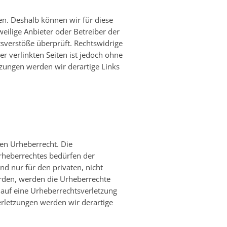
en. Deshalb können wir für diese
weilige Anbieter oder Betreiber der
tsverstöße überprüft. Rechtswidrige
r verlinkten Seiten ist jedoch ohne
zungen werden wir derartige Links
hen Urheberrecht. Die
Urheberrechtes bedürfen der
nd nur für den privaten, nicht
wurden, werden die Urheberrechte
m auf eine Urheberrechtsverletzung
rletzungen werden wir derartige