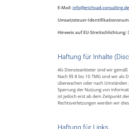
E-Mail:
info@erichvad-consulting.de
Umsatzsteuer-Identifikationsnu
Hinweis auf EU-Streitschlichtung:
D
Haftung für Inhalte (Disc
Als Diensteanbieter sind wir gemäß 
Nach §§ 8 bis 10 TMG sind wir als D
überwachen oder nach Umständen zu 
Sperrung der Nutzung von Informati
ist jedoch erst ab dem Zeitpunkt d
Rechtsverletzungen werden wir dies
Haftung für Links