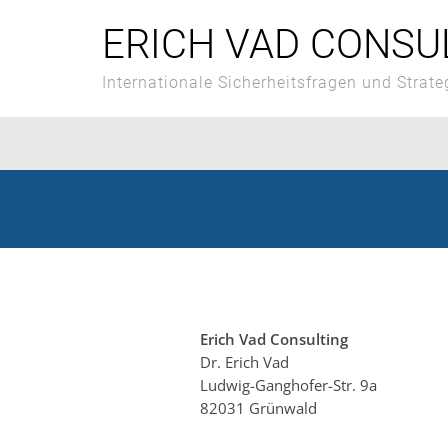
Skip
to
ERICH VAD CONSU
content
Internationale Sicherheitsfragen und Strate
Erich Vad Consulting
Dr. Erich Vad
Ludwig-Ganghofer-Str. 9a
82031 Grünwald