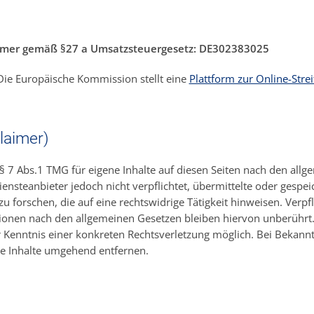
mmer gemäß §27 a Umsatzsteuergesetz: DE302383025
ie Europäische Kommission stellt eine
Plattform zur Online-Stre
laimer)
§ 7 Abs.1 TMG für eigene Inhalte auf diesen Seiten nach den allg
iensteanbieter jedoch nicht verpflichtet, übermittelte oder gespe
forschen, die auf eine rechtswidrige Tätigkeit hinweisen. Verpf
onen nach den allgemeinen Gesetzen bleiben hiervon unberührt.
er Kenntnis einer konkreten Rechtsverletzung möglich. Bei Beka
e Inhalte umgehend entfernen.