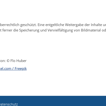
errechtlich geschützt. Eine entgeltliche Weitergabe der Inhalte uns
et ferner die Speicherung und Vervielfältigung von Bildmaterial o
ion: © Flo Huber
el.com / Freepik
atenschutz