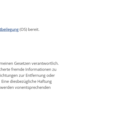
itbeilegung
(OS) bereit.
emeinen Gesetzen verantwortlich.
icherte fremde Informationen zu
lichtungen zur Entfernung oder
 Eine diesbezügliche Haftung
nntwerden vonentsprechenden