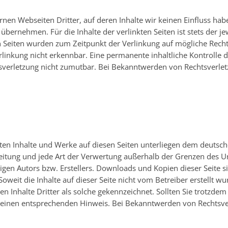
rnen Webseiten Dritter, auf deren Inhalte wir keinen Einfluss hab
bernehmen. Für die Inhalte der verlinkten Seiten ist stets der je
en Seiten wurden zum Zeitpunkt der Verlinkung auf mögliche Rech
linkung nicht erkennbar. Eine permanente inhaltliche Kontrolle de
sverletzung nicht zumutbar. Bei Bekanntwerden von Rechtsverlet
llten Inhalte und Werke auf diesen Seiten unterliegen dem deutsc
breitung und jede Art der Verwertung außerhalb der Grenzen des 
igen Autors bzw. Erstellers. Downloads und Kopien dieser Seite si
oweit die Inhalte auf dieser Seite nicht vom Betreiber erstellt 
en Inhalte Dritter als solche gekennzeichnet. Sollten Sie trotzde
einen entsprechenden Hinweis. Bei Bekanntwerden von Rechtsve