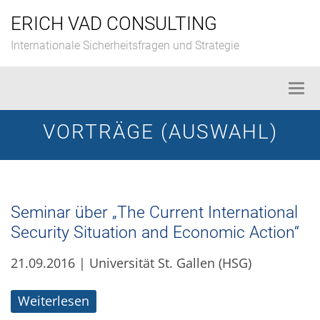
Skip
ERICH VAD CONSULTING
to
content
Internationale Sicherheitsfragen und Strategie
Togg
navi
VORTRÄGE (AUSWAHL)
Seminar über „The Current International
Security Situation and Economic Action“
21.09.2016 | Universität St. Gallen (HSG)
Weiterlesen