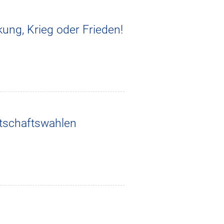
ng, Krieg oder Frieden!
ntschaftswahlen