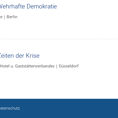
Wehrhafte Demokratie
e | Berlin
eiten der Krise
Hotel u. Gaststättenverbandes | Düsseldorf
atenschutz