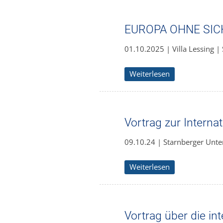
EUROPA OHNE SICHER
01.10.2025 | Villa Lessing |
Weiterlesen
Vortrag zur Interna
09.10.24 | Starnberger Unte
Weiterlesen
Vortrag über die int