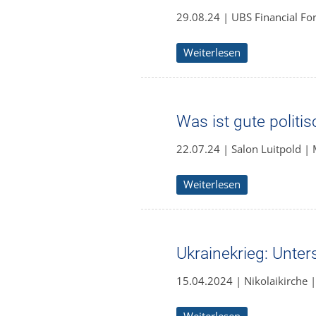
29.08.24 | UBS Financial F
Weiterlesen
Was ist gute politi
22.07.24 | Salon Luitpold |
Weiterlesen
Ukrainekrieg: Unte
15.04.2024 | Nikolaikirche |