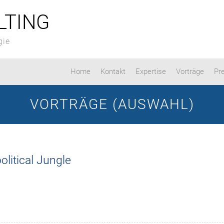
LTING
gie
Home
Kontakt
Expertise
Vorträge
Pr
VORTRÄGE (AUSWAHL)
olitical Jungle