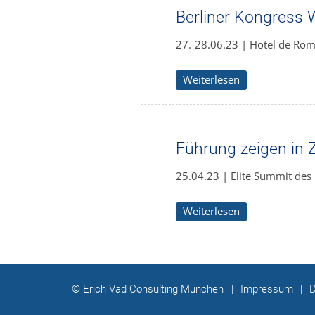
Berliner Kongress 
27.-28.06.23 | Hotel de Rom
Weiterlesen
Führung zeigen in Z
25.04.23 | Elite Summit des 
Weiterlesen
© Erich Vad Consulting München
|
Impressum
|
D