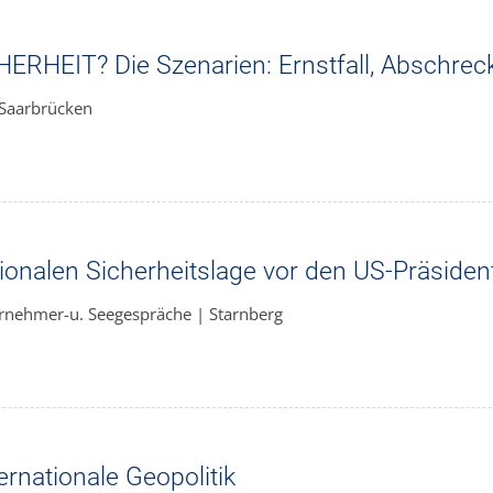
HEIT? Die Szenarien: Ernstfall, Abschrecku
 Saarbrücken
tionalen Sicherheitslage vor den US-Präside
rnehmer-u. Seegespräche | Starnberg
ernationale Geopolitik