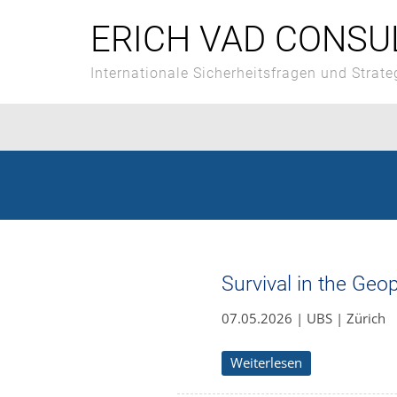
Skip
to
ERICH VAD CONSU
content
Internationale Sicherheitsfragen und Strate
Survival in the Geop
07.05.2026 | UBS | Zürich
Weiterlesen