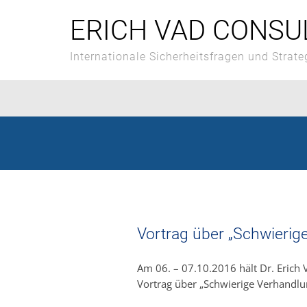
Skip
to
ERICH VAD CONSU
content
Internationale Sicherheitsfragen und Strate
Vortrag über „Schwierig
Am 06. – 07.10.2016 hält Dr. Erich 
Vortrag über „Schwierige Verhandlu