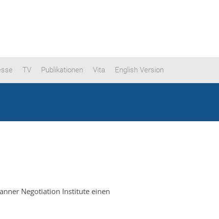
esse
TV
Publikationen
Vita
English Version
anner Negotiation Institute einen