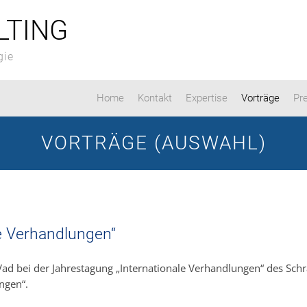
LTING
gie
Home
Kontakt
Expertise
Vorträge
Pr
VORTRÄGE (AUSWAHL)
e Verhandlungen“
Vad bei der Jahrestagung „Internationale Verhandlungen“ des Schr
ngen“.