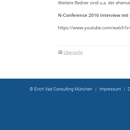
Weitere Redner sind u.a. der ehem
N-Conference 2016 Interview mit 
https://www.youtube.com/watch?
Übersicht
© Erich Vad Consulting München
|
Impressum
|
D