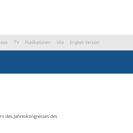
esse
TV
Publikationen
Vita
English Version
rn des Jahreskongresses des