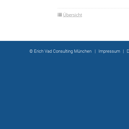
Übersicht
© Erich Vad Consulting München
|
Impressum
|
D