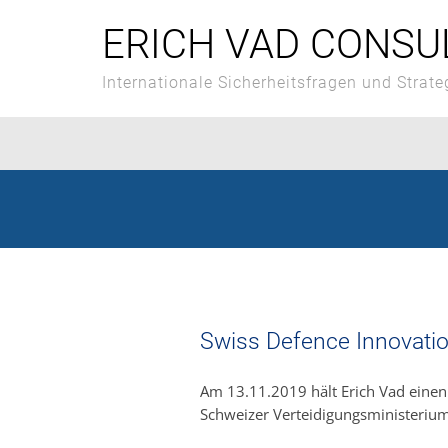
Skip
to
ERICH VAD CONSU
content
Internationale Sicherheitsfragen und Strate
Swiss Defence Innovati
Am 13.11.2019 hält Erich Vad einen
Schweizer Verteidigungsministerium