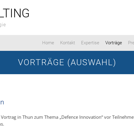
LTING
gie
Home
Kontakt
Expertise
Vorträge
Pr
VORTRÄGE (AUSWAHL)
on
 Vortrag in Thun zum Thema „Defence Innovation“ vor Teilnehme
s.